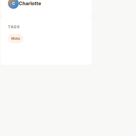
Charlotte
C
TAGS
Moto