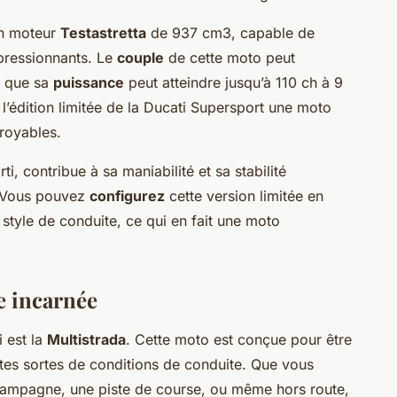
 un moteur
Testastretta
de 937 cm3, capable de
pressionnants. Le
couple
de cette moto peut
s que sa
puissance
peut atteindre jusqu’à 110 ch à 9
 l’édition limitée de la Ducati Supersport une moto
royables.
i, contribue à sa maniabilité et sa stabilité
. Vous pouvez
configurez
cette version limitée en
style de conduite, ce qui en fait une moto
e incarnée
 est la
Multistrada
. Cette moto est conçue pour être
utes sortes de conditions de conduite. Que vous
campagne, une piste de course, ou même hors route,