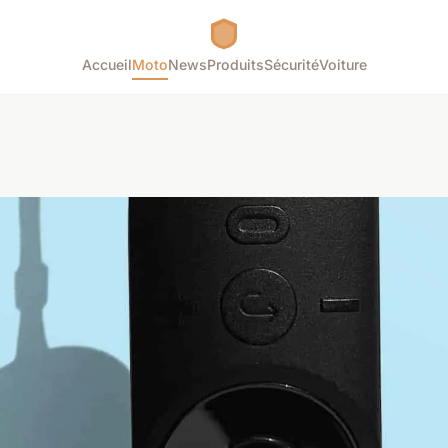
Accueil
Moto
News
Produits
Sécurité
Voiture