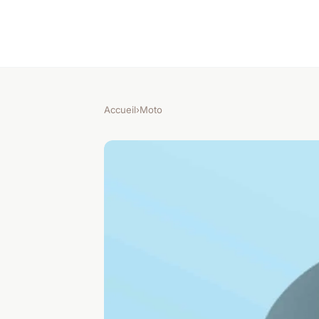
Accueil
›
Moto