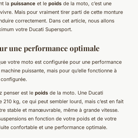
nt la
puissance
et le
poids
de la moto, c’est une
vre. Mais pour vraiment tirer parti de cette monture
nduire correctement. Dans cet article, nous allons
imum votre Ducati Supersport.
our une performance optimale
que votre moto est configurée pour une performance
 machine puissante, mais pour qu’elle fonctionne à
 configurée.
z penser est le
poids
de la moto. Une Ducati
210 kg, ce qui peut sembler lourd, mais c’est en fait
être stable et manœuvrable, même à grande vitesse.
s suspensions en fonction de votre poids et de votre
duite confortable et une performance optimale.