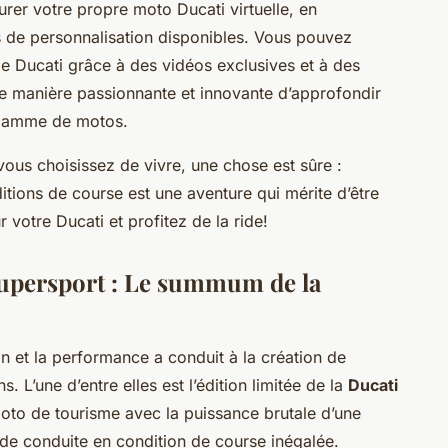
er votre propre moto Ducati virtuelle, en
ns de personnalisation disponibles. Vous pouvez
 Ducati grâce à des vidéos exclusives et à des
’une manière passionnante et innovante d’approfondir
 gamme de motos.
vous choisissez de vivre, une chose est sûre :
tions de course est une aventure qui mérite d’être
votre Ducati et profitez de la ride!
Supersport : Le summum de la
n et la performance a conduit à la création de
. L’une d’entre elles est l’édition limitée de la
Ducati
e moto de tourisme avec la puissance brutale d’une
de conduite en condition de course inégalée.