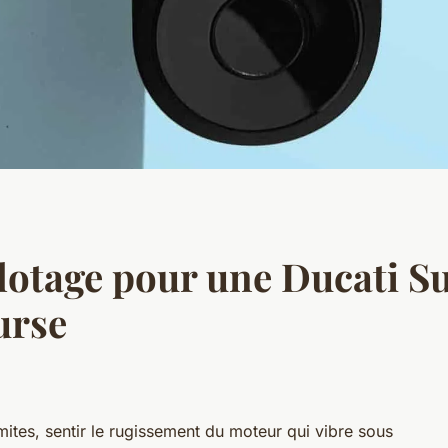
lotage pour une Ducati S
urse
mites, sentir le rugissement du moteur qui vibre sous