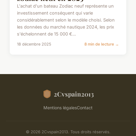
L'achat d'un bateau Zodiac neuf représente un
investissement conséquent qui varie
considérablement selon le modèle choisi. Selon
les données du marché nautique 2024, les prix
s'échelonnent de 15 000 €...
18 décembre 2025
8 min de lecture →
2Cvspain2013
Mentions légales
Contact
© 2026 2Cvspain2013. Tous droits réservés.