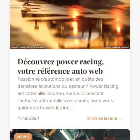
Découvrez power racing,
votre référence auto web
Passionné d'automobile et en quête des
dernières évolutions du secteur ? Power Racing
est votre allié incontournable. Dissectant
l'actualité automobile avec acuité, nous vous
guidons à travers les inn...
4 mai 2024
3 min de lecture →
NEWS