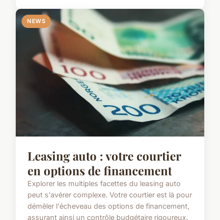
NEWS
Leasing auto : votre courtier
en options de financement
Explorer les multiples facettes du leasing auto
peut s'avérer complexe. Votre courtier est là pour
démêler l'écheveau des options de financement,
assurant ainsi un contrôle budgétaire rigoureux.