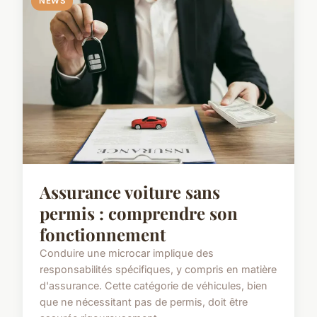
NEWS
Assurance voiture sans
permis : comprendre son
fonctionnement
Conduire une microcar implique des
responsabilités spécifiques, y compris en matière
d'assurance. Cette catégorie de véhicules, bien
que ne nécessitant pas de permis, doit être