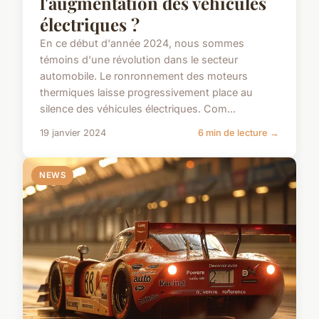
l'augmentation des véhicules
électriques ?
En ce début d'année 2024, nous sommes
témoins d'une révolution dans le secteur
automobile. Le ronronnement des moteurs
thermiques laisse progressivement place au
silence des véhicules électriques. Com...
19 janvier 2024
6 min de lecture →
NEWS