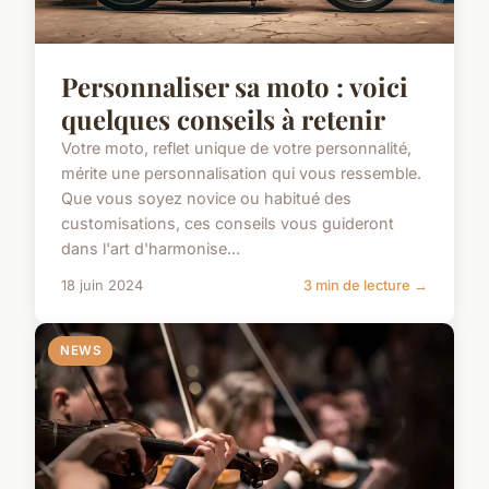
Personnaliser sa moto : voici
quelques conseils à retenir
Votre moto, reflet unique de votre personnalité,
mérite une personnalisation qui vous ressemble.
Que vous soyez novice ou habitué des
customisations, ces conseils vous guideront
dans l'art d'harmonise...
18 juin 2024
3 min de lecture →
NEWS