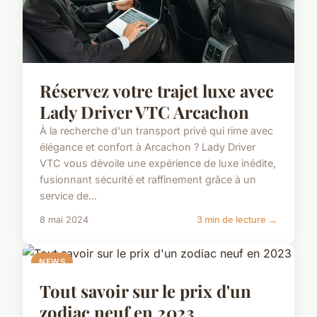
Réservez votre trajet luxe avec
Lady Driver VTC Arcachon
À la recherche d'un transport privé qui rime avec
élégance et confort à Arcachon ? Lady Driver
VTC vous dévoile une expérience de luxe inédite,
fusionnant sécurité et raffinement grâce à un
service de...
8 mai 2024
3 min de lecture →
NEWS
Tout savoir sur le prix d'un
zodiac neuf en 2023