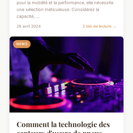
pour la mobilité et la performance, elle nécessite
une sélection méticuleuse. Considérez la
capacité, ...
26 avril 2024
2 min de lecture →
NEWS
Comment la technologie des
capteurs d'usure de pneus