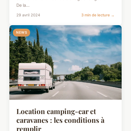
De la...
29 avril 2024
3 min de lecture →
NEWS
Location camping-car et
caravanes : les conditions à
remplir