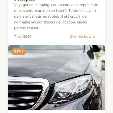
Voyager en camping-car ou caravane représente
une aventure unique en liberté. Toutefois, avant
de s'élancer sur les routes, il est crucial de
connaître les conditions de location. Quels
permis et assu...
7 mai 2024
2 min de lecture →
NEWS