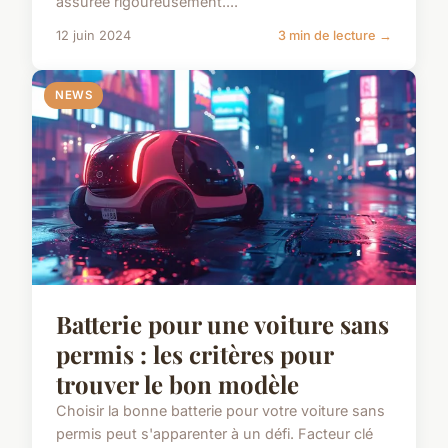
assurée rigoureusement....
12 juin 2024
3 min de lecture →
NEWS
Batterie pour une voiture sans
permis : les critères pour
trouver le bon modèle
Choisir la bonne batterie pour votre voiture sans
permis peut s'apparenter à un défi. Facteur clé