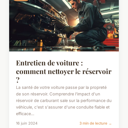
Entretien de voiture :
comment nettoyer le réservoir
?
La santé de votre voiture passe par la propreté
de son réservoir. Comprendre l'impact d'un
réservoir de carburant sale sur la performance du
véhicule, c'est s'assurer d'une conduite fiable et
efficace...
16 juin 2024
3 min de lecture →