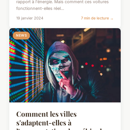
rapport à l'énergie. Mais comment ces voitures
fonctionnent-elles réel...
19 janvier 2024
7 min de lecture →
NEWS
Comment les villes
s'adaptent-elles à