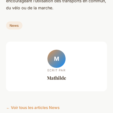
encourageant l’utilisation des transports en commun,
du vélo ou de la marche.
News
M
ECRIT PAR
Mathilde
← Voir tous les articles News