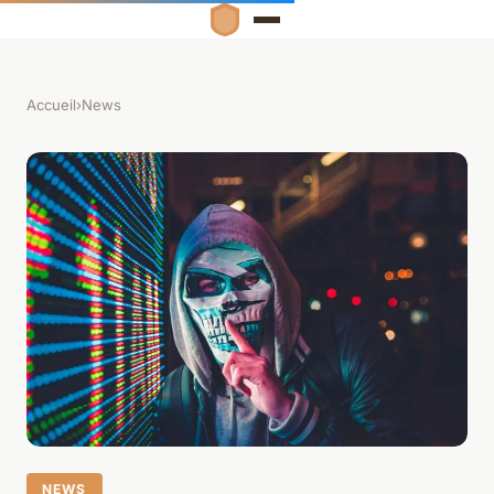
Accueil
›
News
NEWS