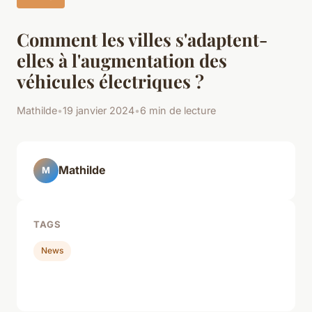
Comment les villes s'adaptent-
elles à l'augmentation des
véhicules électriques ?
Mathilde
•
19 janvier 2024
•
6 min de lecture
Mathilde
M
TAGS
News