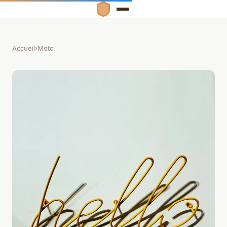
Accueil
›
Moto