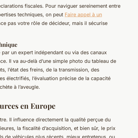
clarations fiscales. Pour naviguer sereinement entre
pertises techniques, on peut
Faire appel à un
e pas votre rôle de décideur, mais il sécurise
chnique
é par un expert indépendant ou via des canaux
nce. Il va au-delà d’une simple photo du tableau de
ts, l’état des freins, de la transmission, des
s électrifiés, l’évaluation précise de la capacité
achète à l’aveugle.
urces en Europe
re. Il influence directement la qualité perçue du
eures, la fiscalité d’acquisition, et bien sûr, le prix
ils de véhicules plus récents, mieux entretenus, ou