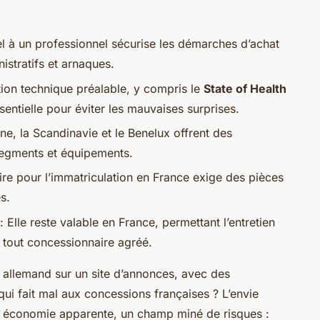
l à un professionnel sécurise les démarches d’achat
istratifs et arnaques.
ion technique préalable, y compris le
State of Health
sentielle pour éviter les mauvaises surprises.
ne, la Scandinavie et le Benelux offrent des
egments et équipements.
re pour l’immatriculation en France exige des pièces
es.
: Elle reste valable en France, permettant l’entretien
z tout concessionnaire agréé.
allemand sur un site d’annonces, avec des
i fait mal aux concessions françaises ? L’envie
te économie apparente, un champ miné de risques :