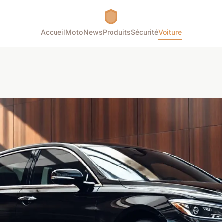
Accueil
Moto
News
Produits
Sécurité
Voiture