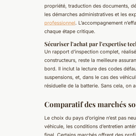
propriété, traduction des documents, dé
les démarches administratives et les ex
professionnel
. L’accompagnement n’effac
chaque étape critique.
Sécuriser l'achat par l'expertise te
Un rapport d’inspection complet, réalis
constructeurs, reste la meilleure assura
bord. Il inclut la lecture des codes défau
suspensions, et, dans le cas des véhicule
résiduelle de la batterie. Sans cela, on 
Comparatif des marchés so
Le choix du pays d’origine n’est pas neut
véhicule, les conditions d’entretien antéri
final. Certains marchés offrent des prof