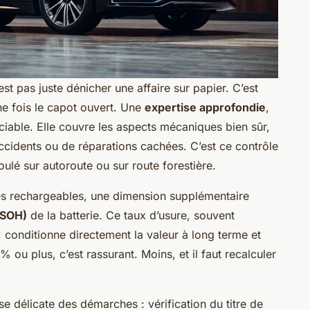
’est pas juste dénicher une affaire sur papier. C’est
ne fois le capot ouvert. Une
expertise approfondie
,
iable. Elle couvre les aspects mécaniques bien sûr,
’accidents ou de réparations cachées. C’est ce contrôle
oulé sur autoroute ou sur route forestière.
es rechargeables, une dimension supplémentaire
(SOH)
de la batterie. Ce taux d’usure, souvent
s, conditionne directement la valeur à long terme et
 ou plus, c’est rassurant. Moins, et il faut recalculer
ase délicate des démarches : vérification du titre de