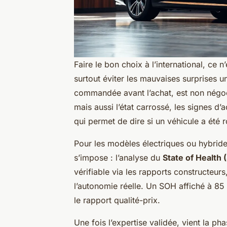
Faire le bon choix à l’international, ce n
surtout éviter les mauvaises surprises u
commandée avant l’achat, est non négoc
mais aussi l’état carrossé, les signes d
qui permet de dire si un véhicule a été r
Pour les modèles électriques ou hybrid
s’impose : l’analyse du
State of Health 
vérifiable via les rapports constructeur
l’autonomie réelle. Un SOH affiché à 85 %
le rapport qualité-prix.
Une fois l’expertise validée, vient la ph