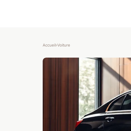
Accueil
›
Voiture