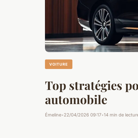
VOITURE
Top stratégies p
automobile
Émeline
•
22/04/2026 09:17
•
14 min de lectur