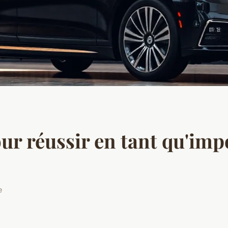
our réussir en tant qu'imp
e