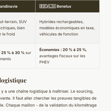
candinavie
🇧🇪/🇱🇺 Benelux
ut-terrain, SUV
Hybrides rechargeables,
ectriques, bien
modèles économiques en taxe,
 le froid
véhicules de fonction
Économies : 20 % à 25 %
,
: 25 % à 30 %
sur
avantages fiscaux sur les
gments
PHEV
logistique
 y a une chaîne logistique à maîtriser. Le sourcing,
 vente. Il faut aller chercher les preuves tangibles de
ule. Chaque maillon - de la validation du kilométrage