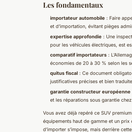
Les fondamentaux
importateur automobile
: Faire appe
et d’importation, évitant pièges admin
expertise approfondie
: Une inspect
pour les véhicules électriques, est es
comparatif importateurs
: L’Allemag
économies de 20 à 30 % selon les s
quitus fiscal
: Ce document obligatoi
justificatives précises et bien traduit
garantie constructeur européenne
et les réparations sous garantie che
Vous avez déjà repéré ce SUV premium 
équipements haut de gamme et un prix qu
d’importer s’impose, mais derrière cet