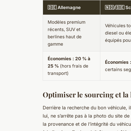
🇩🇪 Allemagne
🇳🇴/🇸🇪 S
Modèles premium
Véhicules to
récents, SUV et
diesel ou él
berlines haut de
équipés pour
gamme
Économies : 20 % à
Économies 
25 %
(hors frais de
certains se
transport)
Optimiser le sourcing et la 
Derrière la recherche du bon véhicule, il
lui, ne s’arrête pas à la photo du site de
la provenance et de l’intégrité du véhic