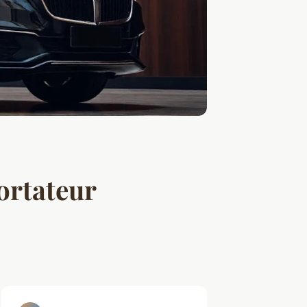
ortateur