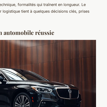
chnique, formalités qui traînent en longueur. Le
logistique tient à quelques décisions clés, prises
n automobile réussie