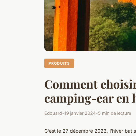
PRODUITS
Comment choisir 
camping-car en h
Edouard
•
19 janvier 2024
•
5 min de lecture
C’est le 27 décembre 2023, l’hiver bat 