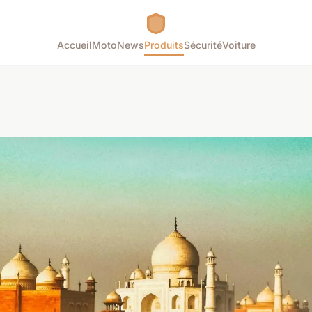
Accueil
Moto
News
Produits
Sécurité
Voiture