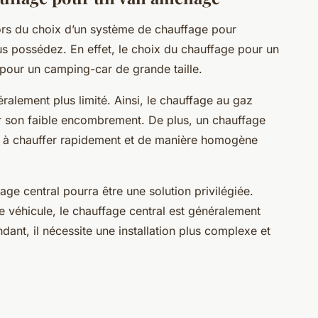
ors du choix d’un système de chauffage pour
s possédez. En effet, le choix du chauffage pour un
pour un camping-car de grande taille.
alement plus limité. Ainsi, le chauffage au gaz
ur son faible encombrement. De plus, un chauffage
té à chauffer rapidement et de manière homogène
ge central pourra être une solution privilégiée.
e véhicule, le chauffage central est généralement
ant, il nécessite une installation plus complexe et