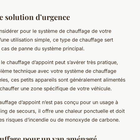
ne solution d’urgence
onsidérer pour le système de chauffage de votre
une utilisation simple, ce type de chauffage sert
 cas de panne du système principal.
le chauffage d’appoint peut s’avérer très pratique,
blème technique avec votre système de chauffage
èles, ces petits appareils sont généralement alimentés
 chauffer une zone spécifique de votre véhicule.
chauffage d’appoint n’est pas conçu pour un usage à
g de secours, il offre une chaleur ponctuelle et doit
r les risques d’incendie ou de monoxyde de carbone.
auffage pour un van aménagé