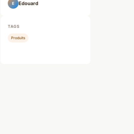
Edouard
E
TAGS
Produits