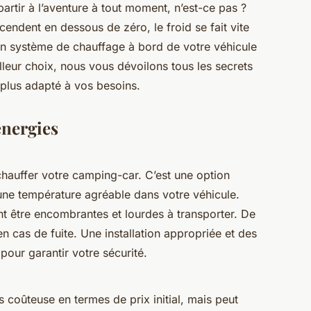
rtir à l’aventure à tout moment, n’est-ce pas ?
ndent en dessous de zéro, le froid se fait vite
 bon système de chauffage à bord de votre véhicule
lleur choix, nous vous dévoilons tous les secrets
 plus adapté à vos besoins.
énergies
chauffer votre camping-car. C’est une option
une température agréable dans votre véhicule.
t être encombrantes et lourdes à transporter. De
en cas de fuite. Une
installation
appropriée et des
pour garantir votre sécurité.
lus coûteuse en termes de
prix
initial, mais peut