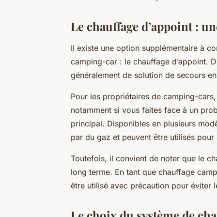
Le chauffage d’appoint : u
Il existe une option supplémentaire à c
camping-car : le chauffage d’appoint. D’
généralement de solution de secours en
Pour les propriétaires de camping-cars, 
notamment si vous faites face à un pro
principal. Disponibles en plusieurs mod
par du gaz et peuvent être utilisés pour
Toutefois, il convient de noter que le 
long terme. En tant que chauffage campin
être utilisé avec précaution pour évite
Le choix du système de ch