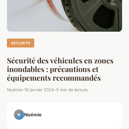
SÉCURITÉ
Sécurité des véhicules en zones
inondables : précautions et
équipements recommandés
Noémie
•
19 janvier 2024
•
5 min de lecture
Noémie
N